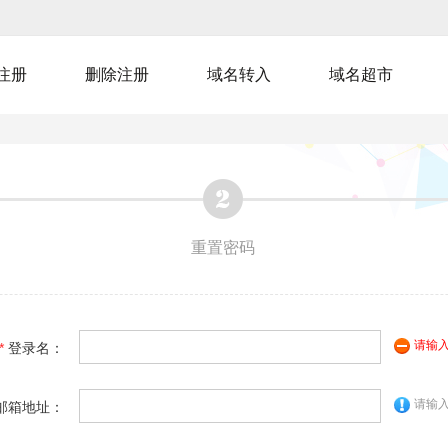
注册
删除注册
域名转入
域名超市
重置密码
请输
*
登录名：
请输
邮箱地址：