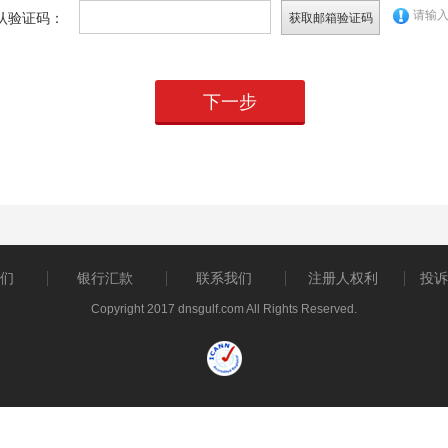
请输
认验证码：
们
银行汇款
联系我们
注册人权利
投诉
Copyright 2017 dnsgulf.com All Rights Reserved.